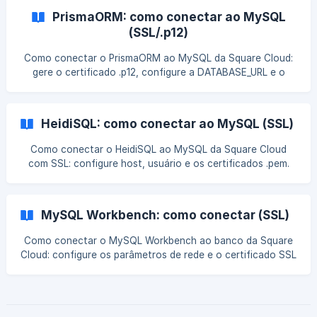
PrismaORM: como conectar ao MySQL
(SSL/.p12)
Como conectar o PrismaORM ao MySQL da Square Cloud:
gere o certificado .p12, configure a DATABASE_URL e o
schema.prisma.
HeidiSQL: como conectar ao MySQL (SSL)
Como conectar o HeidiSQL ao MySQL da Square Cloud
com SSL: configure host, usuário e os certificados .pem.
Passo a passo.
MySQL Workbench: como conectar (SSL)
Como conectar o MySQL Workbench ao banco da Square
Cloud: configure os parâmetros de rede e o certificado SSL
(.crt) obrigatório.