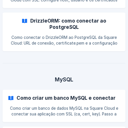
Cloud com SSL: configure host, usuário e os certificados
.pem e .key. Passo a passo.
DrizzleORM: como conectar ao
PostgreSQL
Como conectar o DrizzleORM ao PostgreSQL da Square
Cloud: URL de conexão, certificate.pem e a configuração
do drizzle.config.ts.
MySQL
Como criar um banco MySQL e conectar
Como criar um banco de dados MySQL na Square Cloud e
conectar sua aplicação com SSL (ca, cert, key). Passo a
passo.