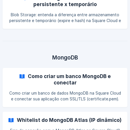
persistente x temporário
Blob Storage: entenda a diferença entre armazenamento
persistente e temporário (expire e hash) na Square Cloud e
qual usar.
MongoDB
Como criar um banco MongoDB e
conectar
Como criar um banco de dados MongoDB na Square Cloud
e conectar sua aplicação com SSL/TLS (certificate.pem).
Passo a passo.
Whitelist do MongoDB Atlas (IP dinâmico)