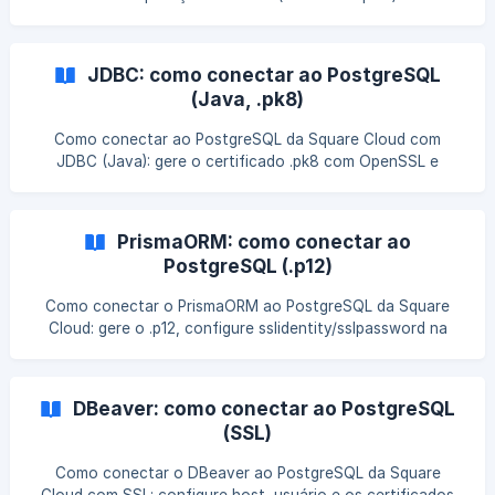
passo completo.
JDBC: como conectar ao PostgreSQL
(Java, .pk8)
Como conectar ao PostgreSQL da Square Cloud com
JDBC (Java): gere o certificado .pk8 com OpenSSL e
configure a DATABASE_URL com SSL.
PrismaORM: como conectar ao
PostgreSQL (.p12)
Como conectar o PrismaORM ao PostgreSQL da Square
Cloud: gere o .p12, configure sslidentity/sslpassword na
DATABASE_URL e o schema.
DBeaver: como conectar ao PostgreSQL
(SSL)
Como conectar o DBeaver ao PostgreSQL da Square