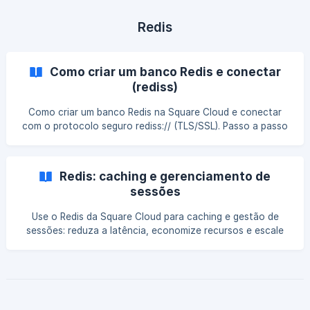
Redis
Como criar um banco Redis e conectar
(rediss)
Como criar um banco Redis na Square Cloud e conectar
com o protocolo seguro rediss:// (TLS/SSL). Passo a passo
para Node.js e Python.
Redis: caching e gerenciamento de
sessões
Use o Redis da Square Cloud para caching e gestão de
sessões: reduza a latência, economize recursos e escale
com TTL e boas práticas.