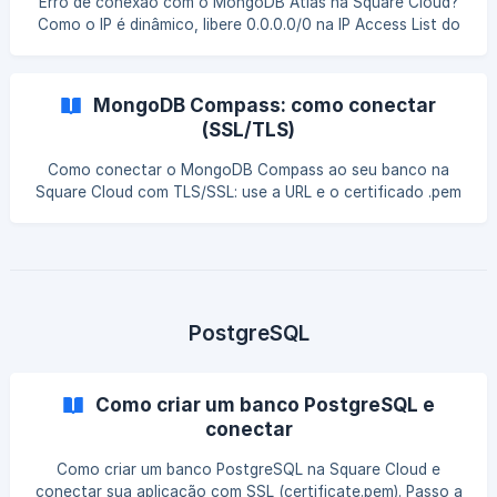
Erro de conexão com o MongoDB Atlas na Square Cloud?
Como o IP é dinâmico, libere 0.0.0.0/0 na IP Access List do
Atlas. Passo a passo.
MongoDB Compass: como conectar
(SSL/TLS)
Como conectar o MongoDB Compass ao seu banco na
Square Cloud com TLS/SSL: use a URL e o certificado .pem
nas opções avançadas.
PostgreSQL
Como criar um banco PostgreSQL e
conectar
Como criar um banco PostgreSQL na Square Cloud e
conectar sua aplicação com SSL (certificate.pem). Passo a