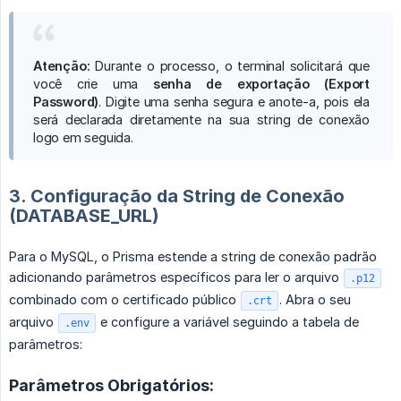
Atenção:
Durante o processo, o terminal solicitará que
você crie uma
senha de exportação (Export 
Password)
. Digite uma senha segura e anote-a, pois ela
será declarada diretamente na sua string de conexão
logo em seguida.
3. Configuração da String de Conexão
(DATABASE_URL)
Para o MySQL, o Prisma estende a string de conexão padrão
adicionando parâmetros específicos para ler o arquivo
.p12
combinado com o certificado público
. Abra o seu
.crt
arquivo
e configure a variável seguindo a tabela de
.env
parâmetros:
Parâmetros Obrigatórios: