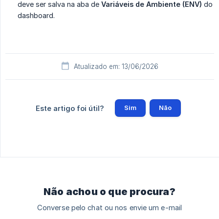
deve ser salva na aba de
Variáveis de Ambiente (ENV)
do
dashboard.
Atualizado em: 13/06/2026
Sim
Não
Este artigo foi útil?
Não achou o que procura?
Converse pelo chat ou nos envie um e-mail