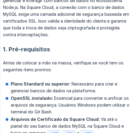
gerenciar e interagir com bancos de dados no ecossistema
Node.js. Na Square Cloud, a conexão com o banco de dados
MySQL exige uma camada adicional de segurança baseada em
certificados SSL. Isso valida a identidade do cliente e garante
que toda a troca de dados seja criptografada e protegida
contra interceptações.
1. Pré-requisitos
Antes de colocar a mão na massa, verifique se você tem os
seguintes itens prontos:
Plano Standard ou superior:
Necessário para criar e
gerenciar bancos de dados na plataforma.
OpenSSL instalado:
Essencial para converter e unificar os
arquivos de segurança. Usuários Windows podem utilizar o
terminal do Git Bash.
Arquivos de Certificado da Square Cloud:
Vá até o
painel do seu banco de dados MySQL na Square Cloud e
baixe os arquivos
,
e
.