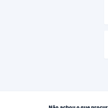
Não achou o que procu