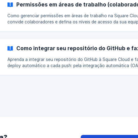
Permissões em áreas de trabalho (colaborad
Como gerenciar permissões em áreas de trabalho na Square Clo
convide colaboradores e defina os níveis de acesso da sua equip
Como integrar seu repositório do GitHub e f
Aprenda a integrar seu repositório do GitHub à Square Cloud e f
deploy automático a cada push: pela integração automática (OA
ou pelo webhook manual.
ra?