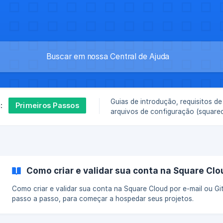
Guias de introdução, requisitos de
Primeiros Passos
:
arquivos de configuração (squarec
transição para a plataforma.
Como criar e validar sua conta na Square Clo
Como criar e validar sua conta na Square Cloud por e-mail ou Gi
passo a passo, para começar a hospedar seus projetos.