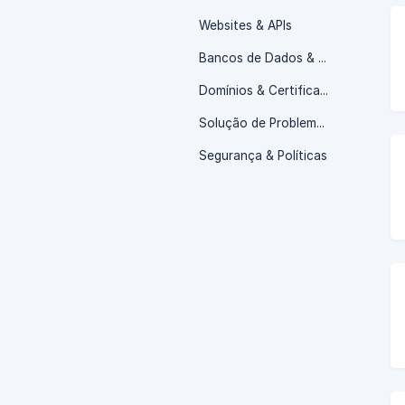
Websites & APIs
Bancos de Dados & Storage
Domínios & Certificados SSL
Solução de Problemas
Segurança & Políticas