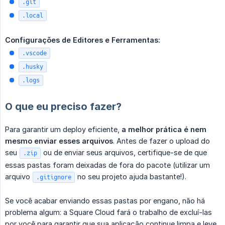
.git
.local
Configurações de Editores e Ferramentas:
.vscode
.husky
.logs
O que eu preciso fazer?
Para garantir um deploy eficiente,
a melhor prática é nem 
mesmo enviar esses arquivos
. Antes de fazer o upload do
seu
ou de enviar seus arquivos, certifique-se de que
.zip
essas pastas foram deixadas de fora do pacote (utilizar um
arquivo
no seu projeto ajuda bastante!).
.gitignore
Se você acabar enviando essas pastas por engano, não há
problema algum: a Square Cloud fará o trabalho de excluí-las
por você para garantir que sua aplicação continue limpa e leve.