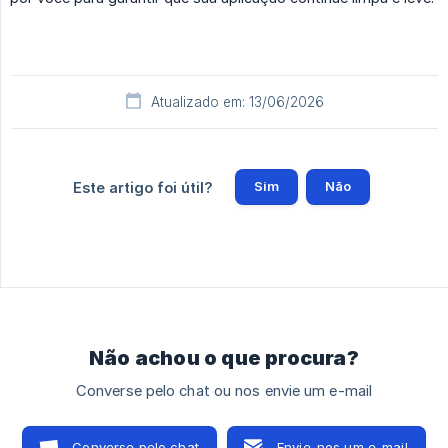
Atualizado em: 13/06/2026
Sim
Não
Este artigo foi útil?
Não achou o que procura?
Converse pelo chat ou nos envie um e-mail
Converse pelo chat
Envie-nos um e-mail