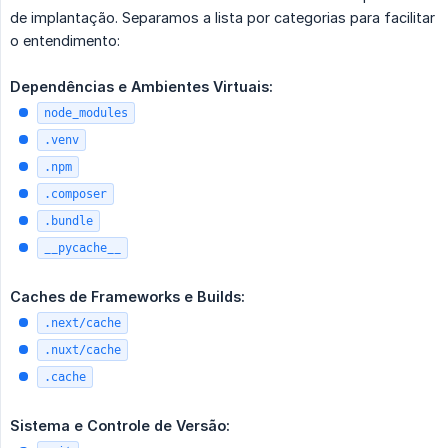
de implantação. Separamos a lista por categorias para facilitar
o entendimento:
Dependências e Ambientes Virtuais:
node_modules
.venv
.npm
.composer
.bundle
__pycache__
Caches de Frameworks e Builds:
.next/cache
.nuxt/cache
.cache
Sistema e Controle de Versão: