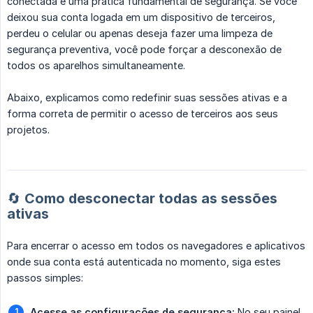
conectada é uma prática fundamental de segurança. Se você
deixou sua conta logada em um dispositivo de terceiros,
perdeu o celular ou apenas deseja fazer uma limpeza de
segurança preventiva, você pode forçar a desconexão de
todos os aparelhos simultaneamente.
Abaixo, explicamos como redefinir suas sessões ativas e a
forma correta de permitir o acesso de terceiros aos seus
projetos.
🔄 Como desconectar todas as sessões
ativas
Para encerrar o acesso em todos os navegadores e aplicativos
onde sua conta está autenticada no momento, siga estes
passos simples:
Acesse as configurações de segurança:
No seu painel,