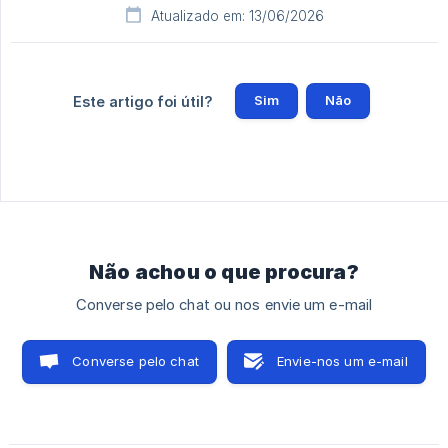
Atualizado em: 13/06/2026
Sim
Não
Este artigo foi útil?
Não achou o que procura?
Converse pelo chat ou nos envie um e-mail
Converse pelo chat
Envie-nos um e-mail