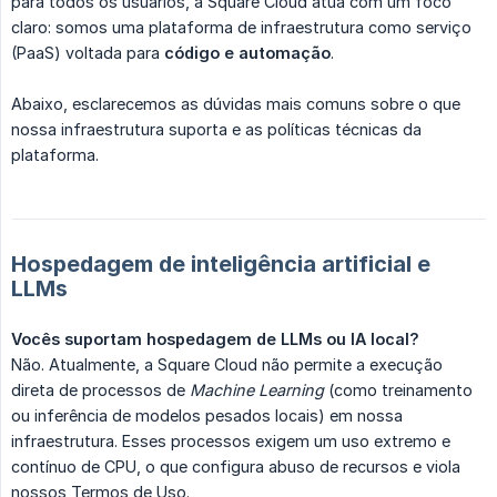
para todos os usuários, a Square Cloud atua com um foco
claro: somos uma plataforma de infraestrutura como serviço
(PaaS) voltada para
código e automação
.
Abaixo, esclarecemos as dúvidas mais comuns sobre o que
nossa infraestrutura suporta e as políticas técnicas da
plataforma.
Hospedagem de inteligência artificial e
LLMs
Vocês suportam hospedagem de LLMs ou IA local?
Não. Atualmente, a Square Cloud não permite a execução
direta de processos de
Machine Learning
(como treinamento
ou inferência de modelos pesados locais) em nossa
infraestrutura. Esses processos exigem um uso extremo e
contínuo de CPU, o que configura abuso de recursos e viola
nossos Termos de Uso.