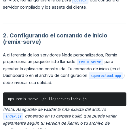
build/
servidor compilado y los assets del cliente.
2. Configurando el comando de inicio
(remix-serve)
A diferencia de los servidores Node personalizados, Remix
proporciona un paquete listo llamado
para
remix-serve
ejecutar la aplicación construida. Tu comando de inicio (en el
Dashboard o en el archivo de configuración
)
squarecloud.app
debe invocar esa utilidad:
npx remix-serve ./build/server/index.js
(Nota: Asegúrate de validar la ruta exacta del archivo 
 generado en tu carpeta build, que puede variar 
index.js
ligeramente según tu versión de Remix o tu archivo de 