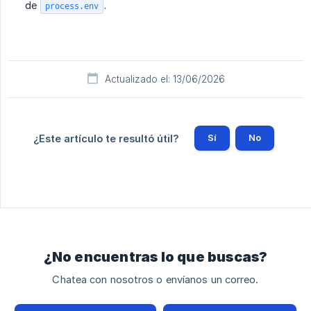
de
.
process.env
Actualizado el: 13/06/2026
Sí
No
¿Este artículo te resultó útil?
¿No encuentras lo que buscas?
Chatea con nosotros o envíanos un correo.