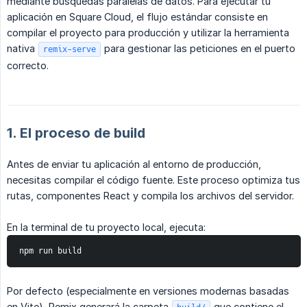
mediante búsquedas paralelas de datos. Para ejecutar tu
aplicación en Square Cloud, el flujo estándar consiste en
compilar el proyecto para producción y utilizar la herramienta
nativa
para gestionar las peticiones en el puerto
remix-serve
correcto.
1. El proceso de build
Antes de enviar tu aplicación al entorno de producción,
necesitas compilar el código fuente. Este proceso optimiza tus
rutas, componentes React y compila los archivos del servidor.
En la terminal de tu proyecto local, ejecuta:
npm run build
Por defecto (especialmente en versiones modernas basadas
en Vite), Remix generará la carpeta
que contiene el