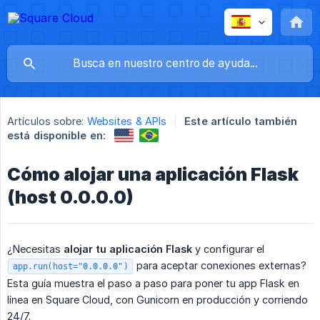
Artículos sobre:
Websites & APIs
Este artículo también
está disponible en:
Cómo alojar una aplicación Flask
(host 0.0.0.0)
¿Necesitas
alojar tu aplicación Flask
y configurar el
para aceptar conexiones externas?
app.run(host="0.0.0.0")
Esta guía muestra el paso a paso para poner tu app Flask en
línea en Square Cloud, con Gunicorn en producción y corriendo
24/7.