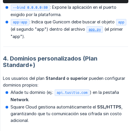
: Expone la aplicación en el puerto
--bind 0.0.0.0:80
exigido por la plataforma.
: Indica que Gunicorn debe buscar el objeto
app:app
app
(el segundo "app") dentro del archivo
(el primer
app.py
"app").
4. Dominios personalizados (Plan
Standard+)
Los usuarios del plan
Standard o superior
pueden configurar
dominios propios:
Añade tu dominio (ej.:
) en la pestaña
api.tusitio.com
Network
.
Square Cloud gestiona automáticamente el
SSL/HTTPS
,
garantizando que tu comunicación sea cifrada sin costo
adicional.