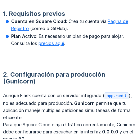
1. Requisitos previos
Cuenta en Square Cloud:
Crea tu cuenta vía
Página de
Registro
(correo o GitHub).
Plan Activo:
Es necesario un plan de pago para alojar.
Consulta los
precios aquí
.
2. Configuración para producción
(Gunicorn)
Aunque Flask cuenta con un servidor integrado (
),
app.run()
no es adecuado para producción.
Gunicorn
permite que tu
aplicación maneje múltiples peticiones simultáneas de forma
eficiente.
Para que Square Cloud dirija el tráfico correctamente, Gunicorn
debe configurarse para escuchar en la interfaz
0.0.0.0
y en el
puerto
80
.