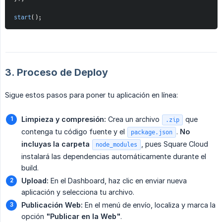
start
(
)
;
3. Proceso de Deploy
Sigue estos pasos para poner tu aplicación en línea:
Limpieza y compresión:
Crea un archivo
que
.zip
contenga tu código fuente y el
.
No 
package.json
incluyas la carpeta 
, pues Square Cloud
node_modules
instalará las dependencias automáticamente durante el
build.
Upload:
En el Dashboard, haz clic en enviar nueva
aplicación y selecciona tu archivo.
Publicación Web:
En el menú de envío, localiza y marca la
opción
"Publicar en la Web"
.