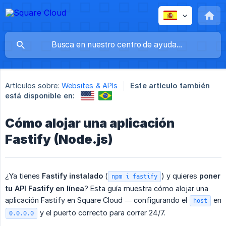
Artículos sobre:
Websites & APIs
Este artículo también
está disponible en:
Cómo alojar una aplicación
Fastify (Node.js)
¿Ya tienes
Fastify instalado
(
) y quieres
poner 
npm i fastify
tu API Fastify en línea
? Esta guía muestra cómo alojar una
aplicación Fastify en Square Cloud — configurando el
en
host
y el puerto correcto para correr 24/7.
0.0.0.0