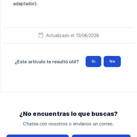
adaptador).
Actualizado el: 13/06/2026
Sí
No
¿Este artículo te resultó útil?
¿No encuentras lo que buscas?
Chatea con nosotros o envíanos un correo.