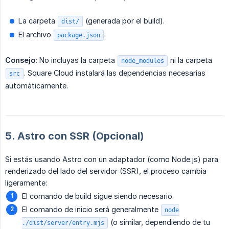
La carpeta
(generada por el build).
dist/
El archivo
.
package.json
Consejo:
No incluyas la carpeta
ni la carpeta
node_modules
. Square Cloud instalará las dependencias necesarias
src
automáticamente.
5. Astro con SSR (Opcional)
Si estás usando Astro con un adaptador (como Node.js) para
renderizado del lado del servidor (SSR), el proceso cambia
ligeramente:
El comando de build sigue siendo necesario.
El comando de inicio será generalmente
node
(o similar, dependiendo de tu
./dist/server/entry.mjs