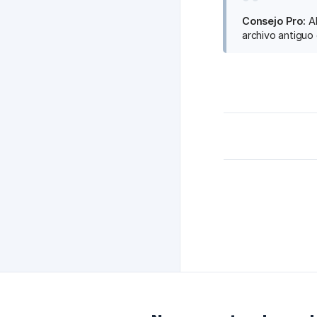
Consejo Pro:
Al
archivo antiguo