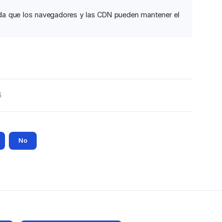
erda que los navegadores y las CDN pueden mantener el
6
No