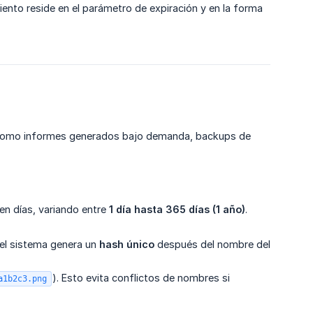
iento reside en el parámetro de expiración y en la forma
o, como informes generados bajo demanda, backups de
 en días, variando entre
1 día hasta 365 días (1 año)
.
el sistema genera un
hash único
después del nombre del
). Esto evita conflictos de nombres si
a1b2c3.png