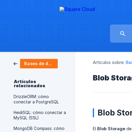
Artículos sobre:
Ba
Bases de datos & almacenamiento
Blob Stor
Artículos
relacionados
DrizzleORM: cómo
conectar a PostgreSQL
Blob Sto
HeidiSQL: cómo conectar a
MySQL (SSL)
MongoDB Compass: cómo
El
Blob Storage
de 