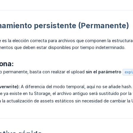
namiento persistente (Permanente)
 es la elección correcta para archivos que componen la estructura 
entos que deben estar disponibles por tiempo indeterminado.
ona:
o permanente, basta con realizar el upload
sin el parámetro 
expi
verwrite):
A diferencia del modo temporal, aquí no se añade hash.
 ya existe en tu Storage, el archivo antiguo será sustituido por la
a la actualización de assets estáticos sin necesidad de cambiar la