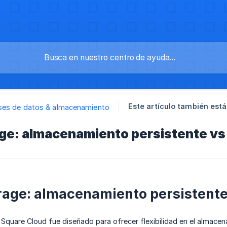
Este artículo también está
ses de datos & almacenamiento
age: almacenamiento persistente vs
rage: almacenamiento persistente
Square Cloud fue diseñado para ofrecer flexibilidad en el almace