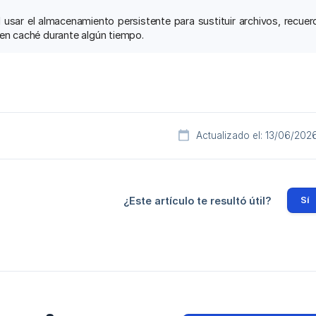
 usar el almacenamiento persistente para sustituir archivos, recu
 en caché durante algún tiempo.
Actualizado el: 13/06/202
Sí
¿Este artículo te resultó útil?