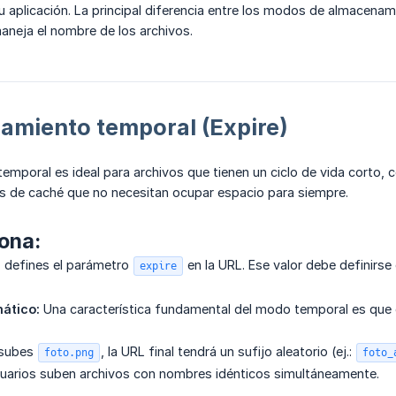
tu aplicación. La principal diferencia entre los modos de almacenam
aneja el nombre de los archivos.
amiento temporal (Expire)
temporal es ideal para archivos que tienen un ciclo de vida cort
os de caché que no necesitan ocupar espacio para siempre.
ona:
d, defines el parámetro
en la URL. Ese valor debe definirse
expire
ático:
Una característica fundamental del modo temporal es que 
 subes
, la URL final tendrá un sufijo aleatorio (ej.:
foto.png
foto_
suarios suben archivos con nombres idénticos simultáneamente.