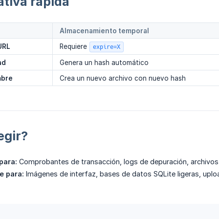
tiva rápida
Almacenamiento temporal
URL
Requiere
expire=X
ad
Genera un hash automático
mbre
Crea un nuevo archivo con nuevo hash
egir?
para:
Comprobantes de transacción, logs de depuración, archivos 
e para:
Imágenes de interfaz, bases de datos SQLite ligeras, uplo