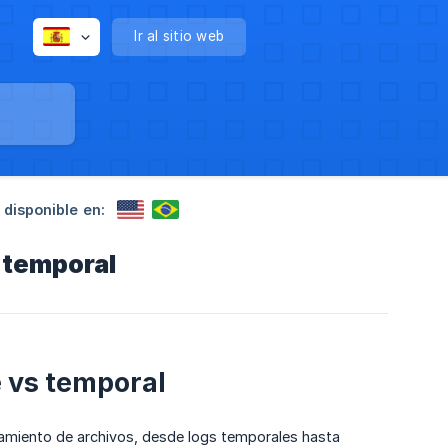
Ir al sitio web
 disponible en:
 temporal
 vs temporal
namiento de archivos, desde logs temporales hasta