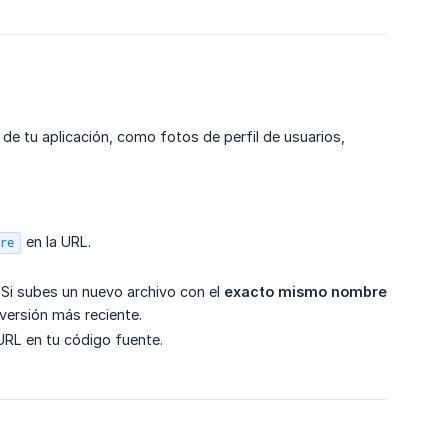
de tu aplicación, como fotos de perfil de usuarios,
en la URL.
re
 Si subes un nuevo archivo con el
exacto mismo nombre
 versión más reciente.
 URL en tu código fuente.