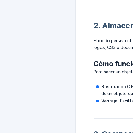
2. Almace
El modo persistente
logos, CSS o docum
Cómo funci
Para hacer un objet
Sustitución (O
de un objeto que
Ventaja:
Facilit