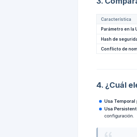
3. Compara
Característica
Parámetro en la 
Hash de segurid
Conflicto de no
4. ¿Cuál el
Usa Temporal 
Usa Persistent
configuración.