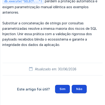
perdem a proteção automática e
db.execute("SELECT...")
exigem parametrização manual idêntica aos exemplos
anteriores.
Substituir a concatenação de strings por consultas
parametrizadas resolve a imensa maioria dos riscos de SQL
Injection. Unir essa prática com a validação rigorosa dos
payloads recebidos blinda o ecossistema e garante a
integridade dos dados da aplicação.
Atualizado em: 30/06/2026
Sim
Não
Este artigo foi útil?