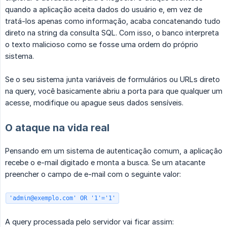
quando a aplicação aceita dados do usuário e, em vez de
tratá-los apenas como informação, acaba concatenando tudo
direto na string da consulta SQL. Com isso, o banco interpreta
o texto malicioso como se fosse uma ordem do próprio
sistema.
Se o seu sistema junta variáveis de formulários ou URLs direto
na query, você basicamente abriu a porta para que qualquer um
acesse, modifique ou apague seus dados sensíveis.
O ataque na vida real
Pensando em um sistema de autenticação comum, a aplicação
recebe o e-mail digitado e monta a busca. Se um atacante
preencher o campo de e-mail com o seguinte valor:
'admin@exemplo.com' OR '1'='1'
A query processada pelo servidor vai ficar assim: