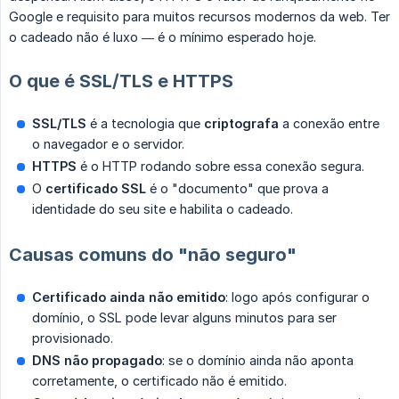
Google e requisito para muitos recursos modernos da web. Ter
o cadeado não é luxo — é o mínimo esperado hoje.
O que é SSL/TLS e HTTPS
SSL/TLS
é a tecnologia que
criptografa
a conexão entre
o navegador e o servidor.
HTTPS
é o HTTP rodando sobre essa conexão segura.
O
certificado SSL
é o "documento" que prova a
identidade do seu site e habilita o cadeado.
Causas comuns do "não seguro"
Certificado ainda não emitido
: logo após configurar o
domínio, o SSL pode levar alguns minutos para ser
provisionado.
DNS não propagado
: se o domínio ainda não aponta
corretamente, o certificado não é emitido.