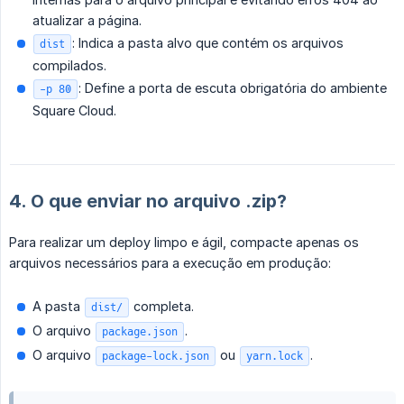
atualizar a página.
: Indica a pasta alvo que contém os arquivos
dist
compilados.
: Define a porta de escuta obrigatória do ambiente
-p 80
Square Cloud.
4. O que enviar no arquivo .zip?
Para realizar um deploy limpo e ágil, compacte apenas os
arquivos necessários para a execução em produção:
A pasta
completa.
dist/
O arquivo
.
package.json
O arquivo
ou
.
package-lock.json
yarn.lock