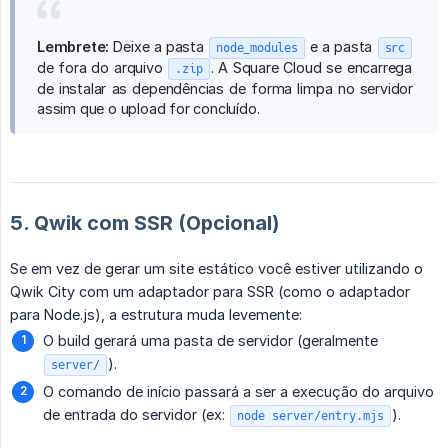
Lembrete:
Deixe a pasta
e a pasta
node_modules
src
de fora do arquivo
. A Square Cloud se encarrega
.zip
de instalar as dependências de forma limpa no servidor
assim que o upload for concluído.
5. Qwik com SSR (Opcional)
Se em vez de gerar um site estático você estiver utilizando o
Qwik City com um adaptador para SSR (como o adaptador
para Node.js), a estrutura muda levemente:
O build gerará uma pasta de servidor (geralmente
).
server/
O comando de início passará a ser a execução do arquivo
de entrada do servidor (ex:
).
node server/entry.mjs