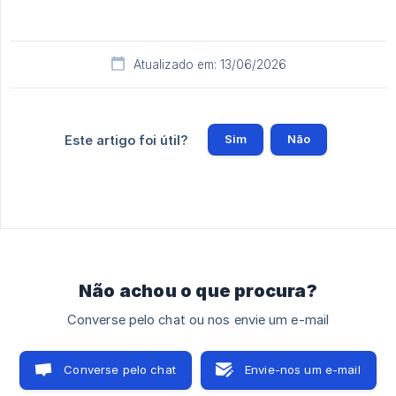
Atualizado em: 13/06/2026
Sim
Não
Este artigo foi útil?
Não achou o que procura?
Converse pelo chat ou nos envie um e-mail
Converse pelo chat
Envie-nos um e-mail