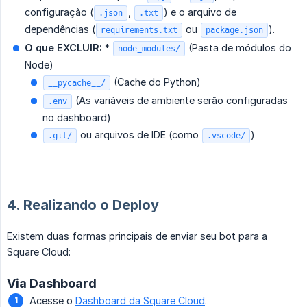
configuração (
,
) e o arquivo de
.json
.txt
dependências (
ou
).
requirements.txt
package.json
O que EXCLUIR:
*
(Pasta de módulos do
node_modules/
Node)
(Cache do Python)
__pycache__/
(As variáveis de ambiente serão configuradas
.env
no dashboard)
ou arquivos de IDE (como
)
.git/
.vscode/
4. Realizando o Deploy
Existem duas formas principais de enviar seu bot para a
Square Cloud:
Via Dashboard
Acesse o
Dashboard da Square Cloud
.