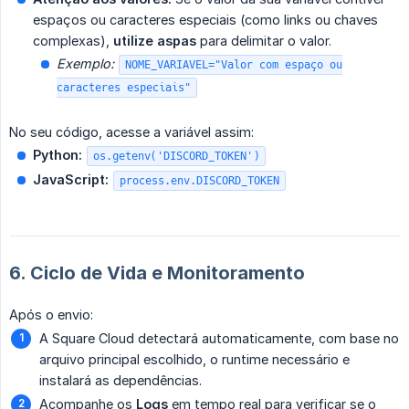
espaços ou caracteres especiais (como links ou chaves
complexas),
utilize aspas
para delimitar o valor.
Exemplo:
NOME_VARIAVEL="Valor com espaço ou
caracteres especiais"
No seu código, acesse a variável assim:
Python:
os.getenv('DISCORD_TOKEN')
JavaScript:
process.env.DISCORD_TOKEN
6. Ciclo de Vida e Monitoramento
Após o envio:
A Square Cloud detectará automaticamente, com base no
arquivo principal escolhido, o runtime necessário e
instalará as dependências.
Acompanhe os
Logs
em tempo real para verificar se o