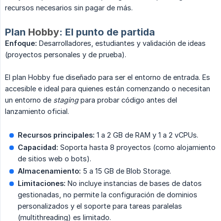
recursos necesarios sin pagar de más.
Plan
Hobby
: El punto de partida
Enfoque:
Desarrolladores, estudiantes y validación de ideas
(proyectos personales y de prueba).
El plan Hobby fue diseñado para ser el entorno de entrada. Es
accesible e ideal para quienes están comenzando o necesitan
un entorno de
staging
para probar código antes del
lanzamiento oficial.
Recursos principales:
1 a 2 GB de RAM y 1 a 2 vCPUs.
Capacidad:
Soporta hasta 8 proyectos (como alojamiento
de sitios web o bots).
Almacenamiento:
5 a 15 GB de Blob Storage.
Limitaciones:
No incluye instancias de bases de datos
gestionadas, no permite la configuración de dominios
personalizados y el soporte para tareas paralelas
(multithreading) es limitado.