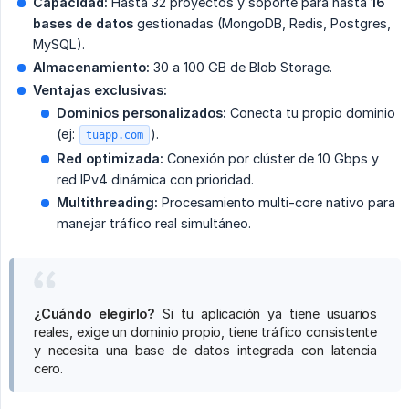
Capacidad:
Hasta 32 proyectos y soporte para hasta
16 
bases de datos
gestionadas (MongoDB, Redis, Postgres,
MySQL).
Almacenamiento:
30 a 100 GB de Blob Storage.
Ventajas exclusivas:
Dominios personalizados:
Conecta tu propio dominio
(ej:
).
tuapp.com
Red optimizada:
Conexión por clúster de 10 Gbps y
red IPv4 dinámica con prioridad.
Multithreading:
Procesamiento multi-core nativo para
manejar tráfico real simultáneo.
¿Cuándo elegirlo?
Si tu aplicación ya tiene usuarios
reales, exige un dominio propio, tiene tráfico consistente
y necesita una base de datos integrada con latencia
cero.