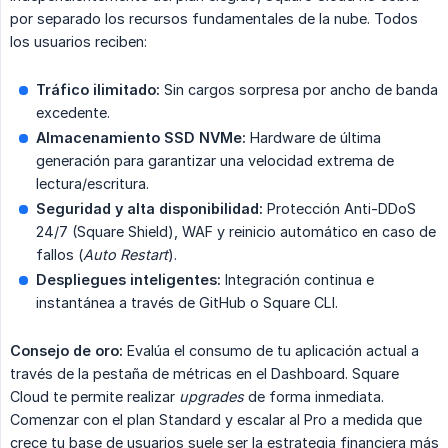
por separado los recursos fundamentales de la nube. Todos
los usuarios reciben:
Tráfico ilimitado:
Sin cargos sorpresa por ancho de banda
excedente.
Almacenamiento SSD NVMe:
Hardware de última
generación para garantizar una velocidad extrema de
lectura/escritura.
Seguridad y alta disponibilidad:
Protección Anti-DDoS
24/7 (Square Shield), WAF y reinicio automático en caso de
fallos (
Auto Restart
).
Despliegues inteligentes:
Integración continua e
instantánea a través de GitHub o Square CLI.
Consejo de oro:
Evalúa el consumo de tu aplicación actual a
través de la pestaña de métricas en el Dashboard. Square
Cloud te permite realizar
upgrades
de forma inmediata.
Comenzar con el plan Standard y escalar al Pro a medida que
crece tu base de usuarios suele ser la estrategia financiera más