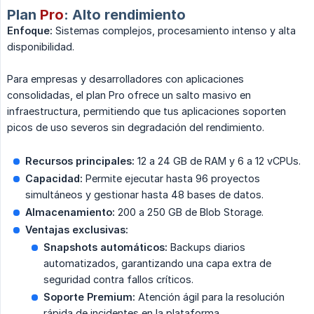
Plan
Pro
: Alto rendimiento
Enfoque:
Sistemas complejos, procesamiento intenso y alta
disponibilidad.
Para empresas y desarrolladores con aplicaciones
consolidadas, el plan Pro ofrece un salto masivo en
infraestructura, permitiendo que tus aplicaciones soporten
picos de uso severos sin degradación del rendimiento.
Recursos principales:
12 a 24 GB de RAM y 6 a 12 vCPUs.
Capacidad:
Permite ejecutar hasta 96 proyectos
simultáneos y gestionar hasta 48 bases de datos.
Almacenamiento:
200 a 250 GB de Blob Storage.
Ventajas exclusivas:
Snapshots automáticos:
Backups diarios
automatizados, garantizando una capa extra de
seguridad contra fallos críticos.
Soporte Premium:
Atención ágil para la resolución
rápida de incidentes en la plataforma.